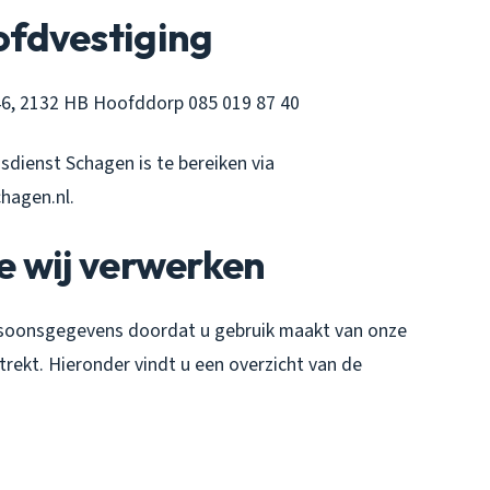
fdvestiging
46, 2132 HB Hoofddorp 085 019 87 40
dienst Schagen is te bereiken via
hagen.nl.
e wij verwerken
soonsgegevens doordat u gebruik maakt van onze
trekt. Hieronder vindt u een overzicht van de