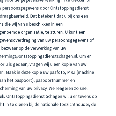
g voor de gegevensverwerking in te trekken of
w persoonsgegevens door Ontstoppingsdienst
draagbaarheid. Dat betekent dat u bij ons een
 die wij van u beschikken in een
genoemde organisatie, te sturen. U kunt een
 gegevensoverdraging van uw persoonsgegevens of
f bezwaar op de verwerking van uw
herming@ontstoppingsdienstschagen.nl. Om er
oor u is gedaan, vragen wij u een kopie van uw
ren. Maak in deze kopie uw pasfoto, MRZ (machine
aan het paspoort), paspoortnummer en
cherming van uw privacy. We reageren zo snel
ek. Ontstoppingsdienst Schagen wil u er tevens op
ht in te dienen bij de nationale toezichthouder, de