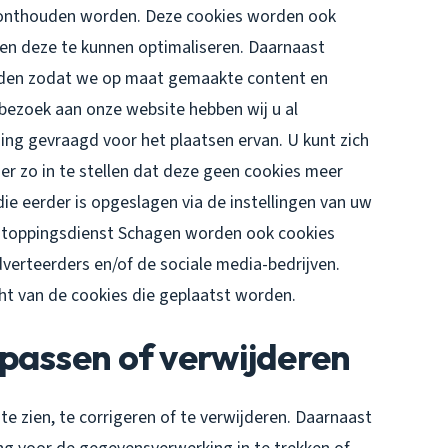
n onthouden worden. Deze cookies worden ook
en deze te kunnen optimaliseren. Daarnaast
uden zodat we op maat gemaakte content en
bezoek aan onze website hebben wij u al
ng gevraagd voor het plaatsen ervan. U kunt zich
r zo in te stellen dat deze geen cookies meer
die eerder is opgeslagen via de instellingen van uw
stoppingsdienst Schagen worden ook cookies
dverteerders en/of de sociale media-bedrijven.
cht van de cookies die geplaatst worden.
passen of verwijderen
e zien, te corrigeren of te verwijderen. Daarnaast