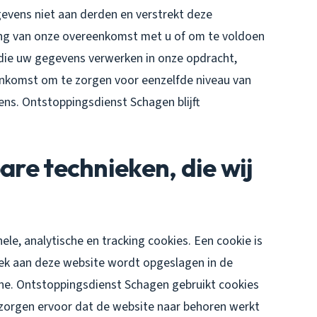
vens niet aan derden en verstrekt deze
ering van onze overeenkomst met u of om te voldoen
n die uw gegevens verwerken in onze opdracht,
enkomst om te zorgen voor eenzelfde niveau van
ens. Ontstoppingsdienst Schagen blijft
are technieken, die wij
le, analytische en tracking cookies. Een cookie is
zoek aan deze website wordt opgeslagen in de
ne. Ontstoppingsdienst Schagen gebruikt cookies
e zorgen ervoor dat de website naar behoren werkt