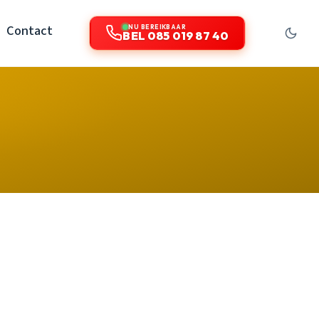
Contact
NU BEREIKBAAR
BEL 085 019 87 40