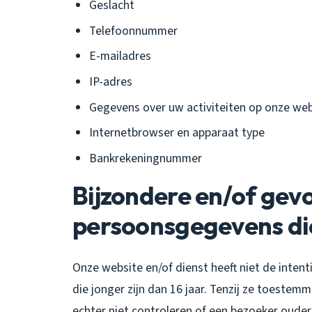
Geslacht
Telefoonnummer
E-mailadres
IP-adres
Gegevens over uw activiteiten op onze web
Internetbrowser en apparaat type
Bankrekeningnummer
Bijzondere en/of gev
persoonsgegevens di
Onze website en/of dienst heeft niet de inte
die jonger zijn dan 16 jaar. Tenzij ze toeste
echter niet controleren of een bezoeker ouder