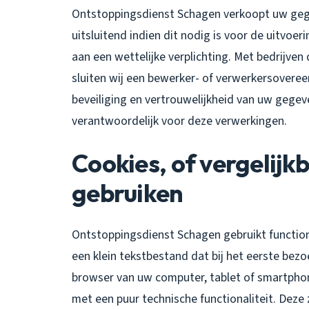
Ontstoppingsdienst Schagen verkoopt uw gege
uitsluitend indien dit nodig is voor de uitvo
aan een wettelijke verplichting. Met bedrijve
sluiten wij een bewerker- of verwerkersovere
beveiliging en vertrouwelijkheid van uw gegev
verantwoordelijk voor deze verwerkingen.
Cookies, of vergelijkb
gebruiken
Ontstoppingsdienst Schagen gebruikt functione
een klein tekstbestand dat bij het eerste be
browser van uw computer, tablet of smartpho
met een puur technische functionaliteit. Dez