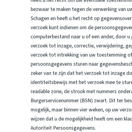
heeft u het recht om uw eventuele toestemmin
bezwaar te maken tegen de verwerking van u
Schagen en heeft u het recht op gegevensover
verzoek kunt indienen om de persoonsgegevens
computerbestand naar u of een ander, door u 
verzoek tot inzage, correctie, verwijdering,
verzoek tot intrekking van uw toestemming o
persoonsgegevens sturen naar gegevensbesc
zeker van te zijn dat het verzoek tot inzage d
identiteitsbewijs met het verzoek mee te stu
readable zone, de strook met nummers onder
Burgerservicenummer (BSN) zwart. Dit ter bes
mogelijk, maar binnen vier weken, op uw verzo
wijzen dat u de mogelijkheid heeft om een klac
Autoriteit Persoonsgegevens.