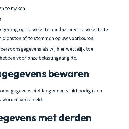
aan te maken
n
w gedrag op de website om daarmee de website te
n diensten af te stemmen op uw voorkeuren.
ersoonsgegevens als wij hier wettelijk toe
g hebben voor onze belastingaangifte.
nsgegevens bewaren
onsgegevens niet langer dan strikt nodig is om
s worden verzameld.
egevens met derden