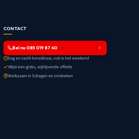
CONTACT
Bel nu 085 019 87 40
Dag en nacht bereikbaar, ook in het weekend
Altijd een gratis, vrijblijvende offerte
Werkzaam in Schagen en omstreken