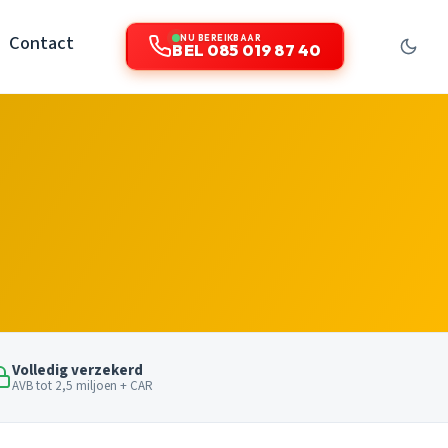
Contact
NU BEREIKBAAR
BEL 085 019 87 40
Volledig verzekerd
AVB tot 2,5 miljoen + CAR