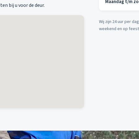
Maandag t/m z
en bij u voor de deur.
Wij zijn 24 uur per d
weekend en op fees