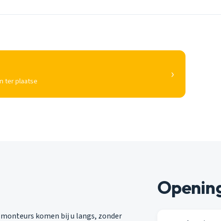
›
n ter plaatse
Opening
 monteurs komen bij u langs, zonder