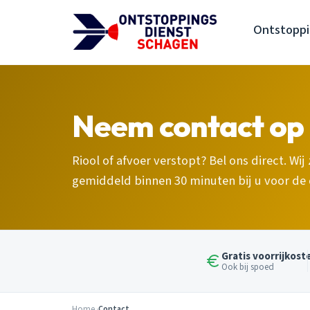
Ontstoppi
Neem contact op
Riool of afvoer verstopt? Bel ons direct. Wij
gemiddeld binnen 30 minuten bij u voor de 
Gratis voorrijkost
Ook bij spoed
Home
Contact