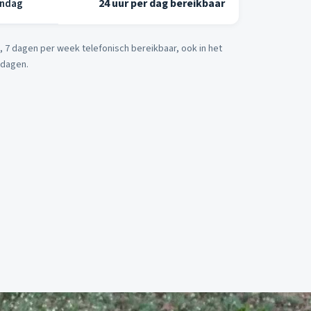
ondag
24 uur per dag bereikbaar
ag, 7 dagen per week telefonisch bereikbaar, ook in het
tdagen.